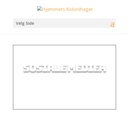
Velg Side
SOSIALE MEDIER