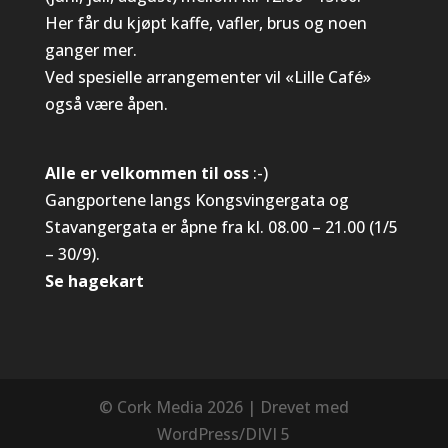
Her får du kjøpt kaffe, vafler, brus og noen
ganger mer.
Ved spesielle arrangementer vil «Lille Café»
også være åpen.
Alle er velkommen til oss
:-)
Gangportene langs Kongsvingergata og
Stavangergata er åpne fra kl. 08.00 – 21.00 (1/5
– 30/9).
Se hagekart
© Cork Media 2026 | Drevet med
WordPress/DIVI 5