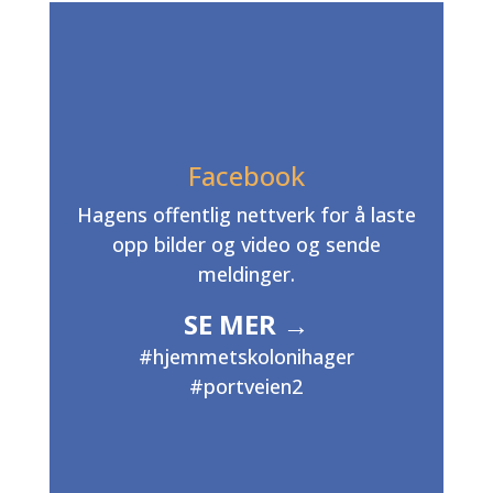

Facebook
Hagens offentlig nettverk for å laste
opp bilder og video og sende
meldinger.
SE MER →
#hjemmetskolonihager
#portveien2