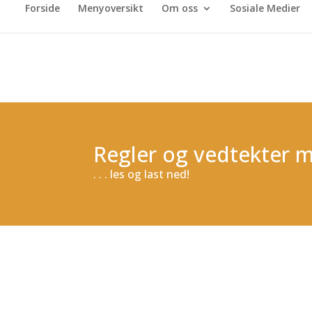
Forside
Menyoversikt
Om oss
Sosiale Medier
Regler og vedtekter 
. . . les og last ned!