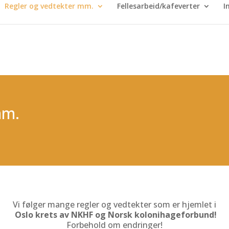
Regler og vedtekter mm.
Fellesarbeid/kafeverter
I
mm.
Vi følger mange regler og vedtekter som er hjemlet i
Oslo krets av NKHF og Norsk
kolonihageforbund!
Forbehold om endringer!