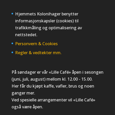
Hjemmets Kolonihager benytter
informasjonskapsler (cookies) til
trafikkmåling og optimalisering av
nettstedet.
Personvern
&
Cookies
Regler & vedtekter mm.
På søndager er vår «Lille Café» åpen i sesongen
(juni, juli, august) mellom kl. 12.00 - 15.00.
Her får du kjøpt kaffe, vafler, brus og noen
ganger mer.
Ved spesielle arrangementer vil «Lille Café»
også være åpen.