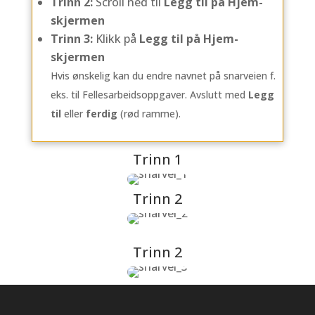
Trinn 2:
Scroll ned til
Legg til på Hjem-
skjermen
Trinn 3:
Klikk på
Legg til på Hjem-
skjermen
Hvis ønskelig kan du endre navnet på snarveien f.
eks. til Fellesarbeidsoppgaver. Avslutt med
Legg
til
eller
ferdig
(rød ramme).
Trinn 1
Trinn 2
Trinn 2